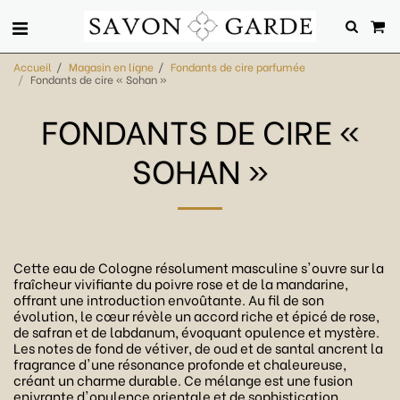
Accueil
Magasin en ligne
Fondants de cire parfumée
Fondants de cire « Sohan »
FONDANTS DE CIRE «
SOHAN »
Cette eau de Cologne résolument masculine s'ouvre sur la
fraîcheur vivifiante du poivre rose et de la mandarine,
offrant une introduction envoûtante. Au fil de son
évolution, le cœur révèle un accord riche et épicé de rose,
de safran et de labdanum, évoquant opulence et mystère.
Les notes de fond de vétiver, de oud et de santal ancrent la
fragrance d'une résonance profonde et chaleureuse,
créant un charme durable. Ce mélange est une fusion
enivrante d'opulence orientale et de sophistication