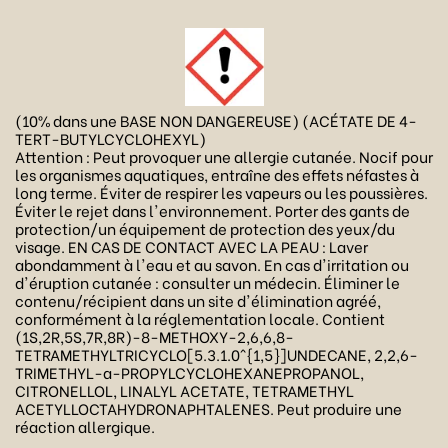
(10% dans une BASE NON DANGEREUSE) (ACÉTATE DE 4-
TERT-BUTYLCYCLOHEXYL)
Attention : Peut provoquer une allergie cutanée. Nocif pour
les organismes aquatiques, entraîne des effets néfastes à
long terme. Éviter de respirer les vapeurs ou les poussières.
Éviter le rejet dans l'environnement. Porter des gants de
protection/un équipement de protection des yeux/du
visage. EN CAS DE CONTACT AVEC LA PEAU : Laver
abondamment à l'eau et au savon. En cas d'irritation ou
d'éruption cutanée : consulter un médecin. Éliminer le
contenu/récipient dans un site d'élimination agréé,
conformément à la réglementation locale. Contient
(1S,2R,5S,7R,8R)-8-METHOXY-2,6,6,8-
TETRAMETHYLTRICYCLO[5.3.1.0^{1,5}]UNDECANE, 2,2,6-
TRIMETHYL-a-PROPYLCYCLOHEXANEPROPANOL,
CITRONELLOL, LINALYL ACETATE, TETRAMETHYL
ACETYLLOCTAHYDRONAPHTALENES. Peut produire une
réaction allergique.