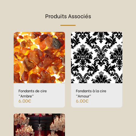
Produits Associés
Fondants de cire
Fondants à la cire
"Ambre"
"Amour"
6.00
€
6.00
€