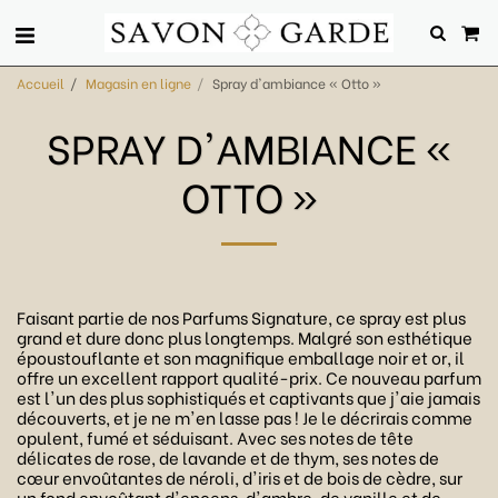
Accueil
Magasin en ligne
Spray d'ambiance « Otto »
SPRAY D'AMBIANCE «
OTTO »
Faisant partie de nos Parfums Signature, ce spray est plus
grand et dure donc plus longtemps. Malgré son esthétique
époustouflante et son magnifique emballage noir et or, il
offre un excellent rapport qualité-prix. Ce nouveau parfum
est l'un des plus sophistiqués et captivants que j'aie jamais
découverts, et je ne m'en lasse pas ! Je le décrirais comme
opulent, fumé et séduisant. Avec ses notes de tête
délicates de rose, de lavande et de thym, ses notes de
cœur envoûtantes de néroli, d'iris et de bois de cèdre, sur
un fond envoûtant d'encens, d'ambre, de vanille et de