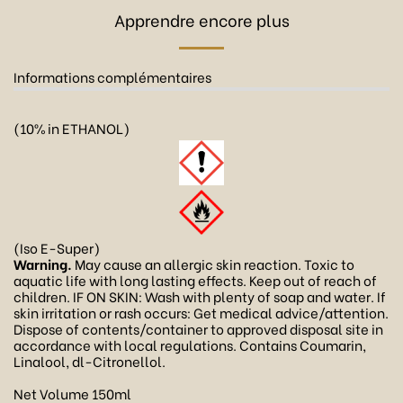
Apprendre encore plus
Informations complémentaires
(10% in ETHANOL)
(Iso E-Super)
Warning.
May cause an allergic skin reaction. Toxic to
aquatic life with long lasting effects. Keep out of reach of
children. IF ON SKIN: Wash with plenty of soap and water. If
skin irritation or rash occurs: Get medical advice/attention.
Dispose of contents/container to approved disposal site in
accordance with local regulations. Contains Coumarin,
Linalool, dl-Citronellol.
Net Volume 150ml