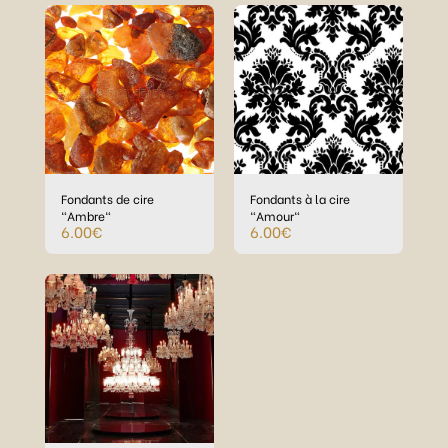
Fondants de cire
Fondants à la cire
"Ambre"
"Amour"
6.00
€
6.00
€