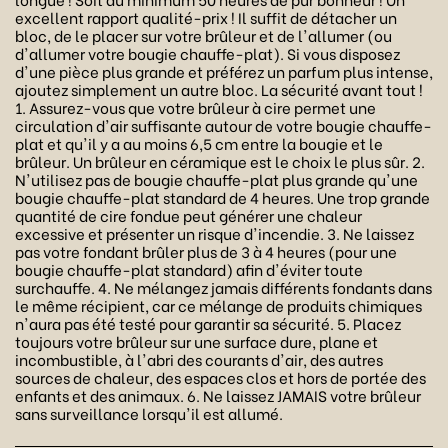
excellent rapport qualité-prix ! Il suffit de détacher un
bloc, de le placer sur votre brûleur et de l'allumer (ou
d'allumer votre bougie chauffe-plat). Si vous disposez
d'une pièce plus grande et préférez un parfum plus intense,
ajoutez simplement un autre bloc. La sécurité avant tout !
1. Assurez-vous que votre brûleur à cire permet une
circulation d'air suffisante autour de votre bougie chauffe-
plat et qu'il y a au moins 6,5 cm entre la bougie et le
brûleur. Un brûleur en céramique est le choix le plus sûr. 2.
N'utilisez pas de bougie chauffe-plat plus grande qu'une
bougie chauffe-plat standard de 4 heures. Une trop grande
quantité de cire fondue peut générer une chaleur
excessive et présenter un risque d'incendie. 3. Ne laissez
pas votre fondant brûler plus de 3 à 4 heures (pour une
bougie chauffe-plat standard) afin d'éviter toute
surchauffe. 4. Ne mélangez jamais différents fondants dans
le même récipient, car ce mélange de produits chimiques
n'aura pas été testé pour garantir sa sécurité. 5. Placez
toujours votre brûleur sur une surface dure, plane et
incombustible, à l'abri des courants d'air, des autres
sources de chaleur, des espaces clos et hors de portée des
enfants et des animaux. 6. Ne laissez JAMAIS votre brûleur
sans surveillance lorsqu'il est allumé.