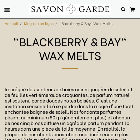
Accueil
Magasin en ligne
"Blackberry & Bay" Wax Melts
"BLACKBERRY & BAY"
WAX MELTS
Imprégné des senteurs de baies noires gorgées de soleil et
de feuilles vert émeraude croquantes, ce parfum naturel
est soutenu par de douces notes boisées. C'est une
invitation sensorielle à se perdre dans la magie d'une forêt
enchantée baignée de soleil. Nos fondants parfumés
pèsent au minimum 50 g (généralement plus) et chacun
de nos cinq blocs diffuse un agréable parfum pendant 10
heures dans une pièce de taille moyenne. En réalité, la
plupart de nos clients constatent une durée encore plus
longue ! Soit au minimum 50 heures de pur bonheur ! Un